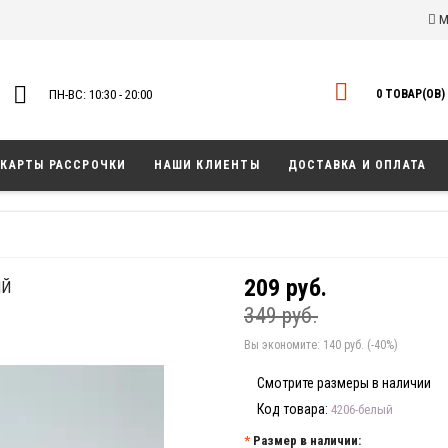
М
ПН-ВС: 10:30 - 20:00
0 ТОВАР(ОВ) 
КАРТЫ РАССРОЧКИ
НАШИ КЛИЕНТЫ
ДОСТАВКА И ОПЛАТА
209 руб.
ЫЙ
349 руб.
Вы экономите:
140 руб. (-40%)
Смотрите размеры в наличии
Код товара:
4206-белый
Размер в наличии: