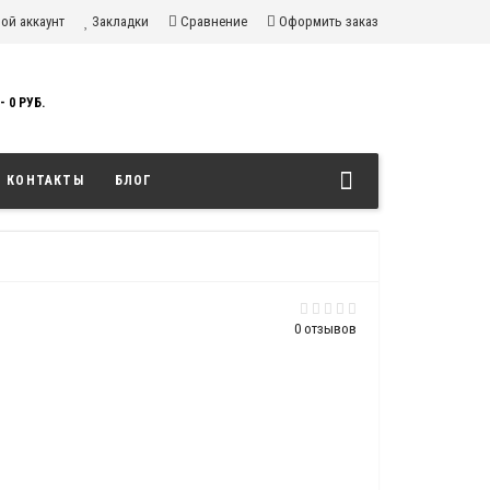
ой аккаунт
Закладки
Сравнение
Оформить заказ
- 0 РУБ.
КОНТАКТЫ
БЛОГ
0 отзывов