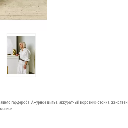
шего гардероба. Ажурное шитье, аккуратный воротник-стойка, женственн
росписи.