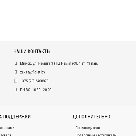
НАШИ КОНТАКТЫ
Минск, ул. Немига 3 (ТЦ Немига-3), 1 эт, 43 пав.
zakaz@fiolet.by
+375 (29) 6408870
ПН-ВС: 10:30 - 20:00
А ПОДДЕРЖКИ
ДОПОЛНИТЕЛЬНО
ся с нами
Производители
 товара
Подарочные сертификаты